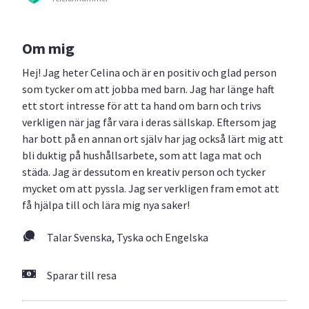
Om mig
Hej! Jag heter Celina och är en positiv och glad person
som tycker om att jobba med barn. Jag har länge haft
ett stort intresse för att ta hand om barn och trivs
verkligen när jag får vara i deras sällskap. Eftersom jag
har bott på en annan ort själv har jag också lärt mig att
bli duktig på hushållsarbete, som att laga mat och
städa. Jag är dessutom en kreativ person och tycker
mycket om att pyssla. Jag ser verkligen fram emot att
få hjälpa till och lära mig nya saker!
Talar Svenska, Tyska och Engelska
Sparar till resa