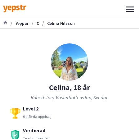
/
/
/
Yeppar
C
Celina Nilsson
Celina, 18 år
Robertsfors, Västerbottens län, Sverige
Level 2
0 utförda uppdrag
Verifierad
Telefonnummer