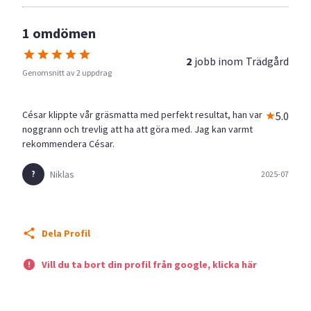
1 omdömen
2
jobb inom
Trädgård
Genomsnitt av 2 uppdrag
César klippte vår gräsmatta med perfekt resultat, han var
5.0
noggrann och trevlig att ha att göra med. Jag kan varmt
rekommendera César.
Niklas
2025-07
Dela Profil
Vill du ta bort din profil från google, klicka här