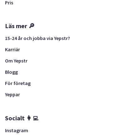
Pris
Läs mer 🔎
15-24 år och jobba via Yepstr?
Karriär
Om Yepstr
Blogg
För företag
Yeppar
Socialt 👩‍💻
Instagram