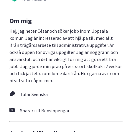
Om mig
Hej, jag heter César och söker jobb inom Uppsala
komun. Jag är intresserad av att hjälpa till med allt
ifrån trägårdsarbete till administrativa uppgifter. Är
också öppen för övriga uppgifter. Jag är noggrann och
ansvarsfull och det är viktigt för mig att göra ett bra
jobb. Jag gjorde min prao på ett stort skolkök i 2 veckor
och fick jättebra omdöme därifrån. Hör gärna av er om
ni vill veta något mer.
Talar Svenska
Sparar till Bensinpengar