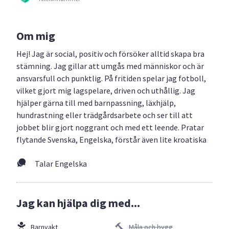
Om mig
Hej! Jag är social, positiv och försöker alltid skapa bra
stämning. Jag gillar att umgås med människor och är
ansvarsfull och punktlig. På fritiden spelar jag fotboll,
vilket gjort mig lagspelare, driven och uthållig. Jag
hjälper gärna till med barnpassning, läxhjälp,
hundrastning eller trädgårdsarbete och ser till att
jobbet blir gjort noggrant och med ett leende. Pratar
flytande Svenska, Engelska, förstår även lite kroatiska
Talar Engelska
Jag kan hjälpa dig med...
Barnvakt
Måla och bygg