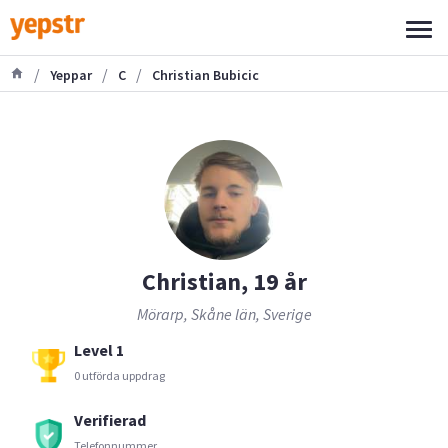
/
/
/
Yeppar
C
Christian Bubicic
Christian, 19 år
Mörarp, Skåne län, Sverige
Level 1
0 utförda uppdrag
Verifierad
Telefonnummer