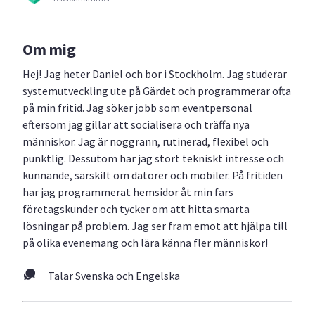
Om mig
Hej! Jag heter Daniel och bor i Stockholm. Jag studerar
systemutveckling ute på Gärdet och programmerar ofta
på min fritid. Jag söker jobb som eventpersonal
eftersom jag gillar att socialisera och träffa nya
människor. Jag är noggrann, rutinerad, flexibel och
punktlig. Dessutom har jag stort tekniskt intresse och
kunnande, särskilt om datorer och mobiler. På fritiden
har jag programmerat hemsidor åt min fars
företagskunder och tycker om att hitta smarta
lösningar på problem. Jag ser fram emot att hjälpa till
på olika evenemang och lära känna fler människor!
Talar Svenska och Engelska