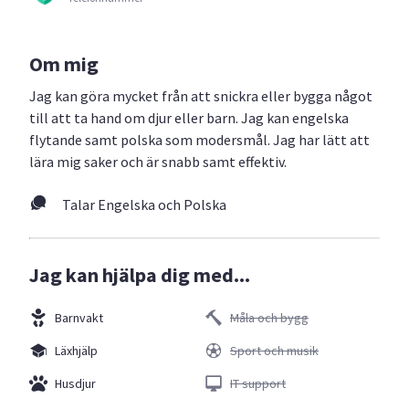
Om mig
Jag kan göra mycket från att snickra eller bygga något
till att ta hand om djur eller barn. Jag kan engelska
flytande samt polska som modersmål. Jag har lätt att
lära mig saker och är snabb samt effektiv.
Talar Engelska och Polska
Jag kan hjälpa dig med...
Barnvakt
Måla och bygg
Läxhjälp
Sport och musik
Husdjur
IT support