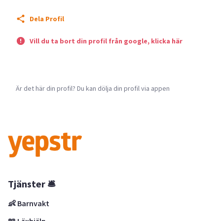
Dela Profil
Vill du ta bort din profil från google, klicka här
Är det här din profil? Du kan dölja din profil via appen
Tjänster 🛎
👶 Barnvakt
📖 Läxhjälp