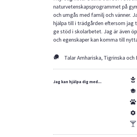
naturvetenskapsprogrammet på gymna
och umgås med familj och vänner. Ja
hjälpa till i trädgården eftersom jag
ge stöd i skolarbetet. Jag är även ö
och egenskaper kan komma till nytta.
Talar Amhariska, Tigrinska och
Jag kan hjälpa dig med...