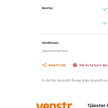
Meriter
Omdömen
Inga omdömen ännu
Dela Profil
Vill du ta bort din
Är det här din profil? Du kan dölja din profil vi
Tjänster 