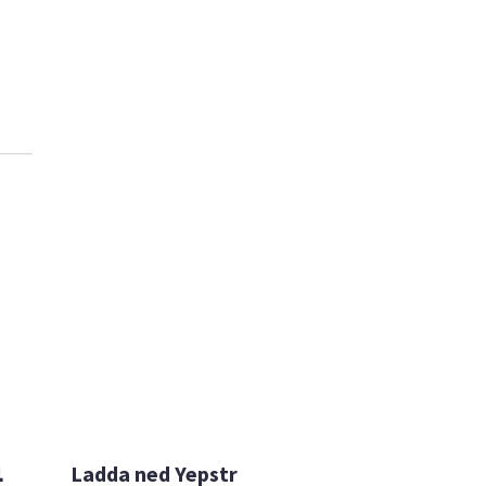

Ladda ned Yepstr