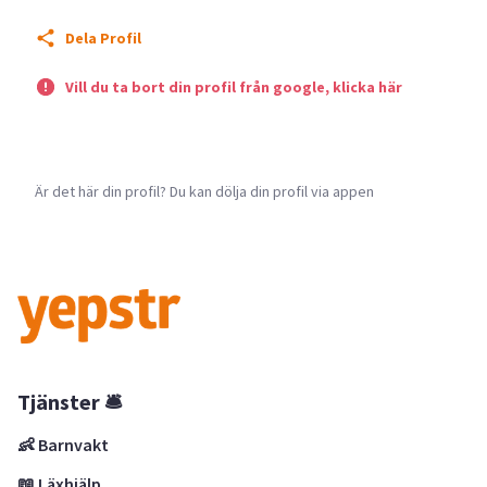
Dela Profil
Vill du ta bort din profil från google, klicka här
Är det här din profil? Du kan dölja din profil via appen
Tjänster 🛎
👶 Barnvakt
📖 Läxhjälp