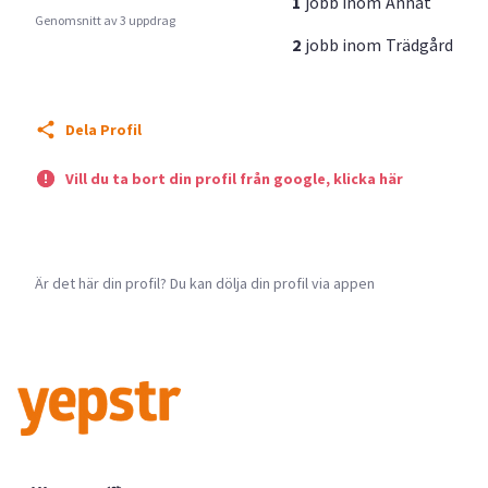
1
jobb inom
Annat
Genomsnitt av 3 uppdrag
2
jobb inom
Trädgård
Dela Profil
Vill du ta bort din profil från google, klicka här
Är det här din profil? Du kan dölja din profil via appen