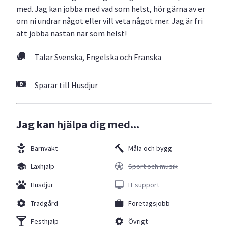
med. Jag kan jobba med vad som helst, hör gärna av er
om ni undrar något eller vill veta något mer. Jag är fri
att jobba nästan när som helst!
Talar Svenska, Engelska och Franska
Sparar till Husdjur
Jag kan hjälpa dig med...
Barnvakt
Måla och bygg
Läxhjälp
Sport och musik
Husdjur
IT support
Trädgård
Företagsjobb
Festhjälp
Övrigt