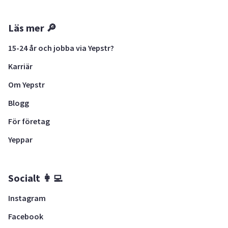
Läs mer 🔎
15-24 år och jobba via Yepstr?
Karriär
Om Yepstr
Blogg
För företag
Yeppar
Socialt 👩‍💻
Instagram
Facebook