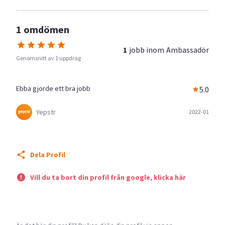
1 omdömen
1
jobb inom
Ambassadör
Genomsnitt av 1 uppdrag
Ebba gjorde ett bra jobb
5.0
Yepstr
2022-01
Dela Profil
Vill du ta bort din profil från google, klicka här