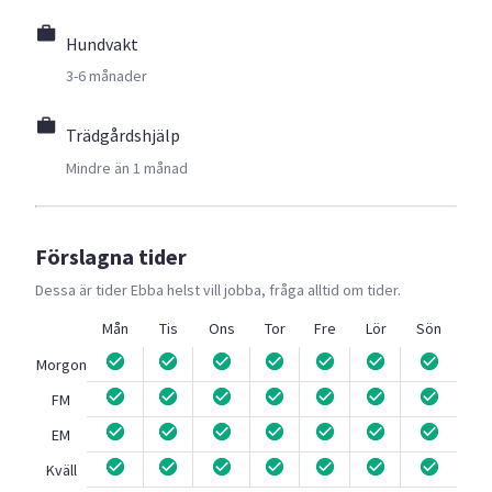
Hundvakt
3-6 månader
Trädgårdshjälp
Mindre än 1 månad
Förslagna tider
Dessa är tider
Ebba
helst vill jobba, fråga alltid om tider.
Mån
Tis
Ons
Tor
Fre
Lör
Sön
Morgon
FM
EM
Kväll