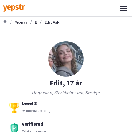
/
/
/
Yeppar
E
Edit Ask
Edit, 17 år
Hägersten, Stockholms län, Sverige
Level 8
96 utförda uppdrag
Verifierad
Telefonnummer