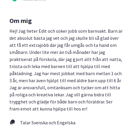
Om mig
Hej! Jag heter Edit och söker jobb som barnvakt. Barn är
det absolut bästa jag vet och jag skulle bli så glad över
att få ett extrajobb där jag får umgås och ta hand om
småbarn. Under lite mer än två månader har jag
praktiserat på förskola, där jag gjort allt från att natta,
trösta och leka med barnen till att hjälpa till med
påklädning. Jag har mest jobbat med barn mellan 1 och
3 år, men har även hjälpt till med äldre barn upp till 6 år.
Jag är ansvarsfull, omtänksam och tycker om att hitta
på roliga och kreativa lekar. Jag vill gärna bidra till
trygghet och glädje för både barn och föräldrar. Ser
fram emot att kunna hjälpa till hos er!
Talar Svenska och Engelska