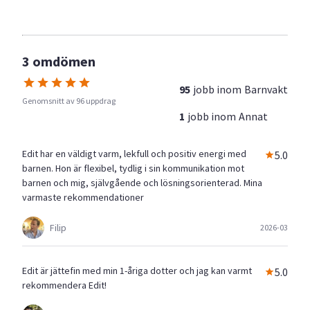
3 omdömen
95
jobb inom
Barnvakt
Genomsnitt av 96 uppdrag
1
jobb inom
Annat
Edit har en väldigt varm, lekfull och positiv energi med
5.0
barnen. Hon är flexibel, tydlig i sin kommunikation mot
barnen och mig, självgående och lösningsorienterad. Mina
varmaste rekommendationer
Filip
2026-03
Edit är jättefin med min 1-åriga dotter och jag kan varmt
5.0
rekommendera Edit!