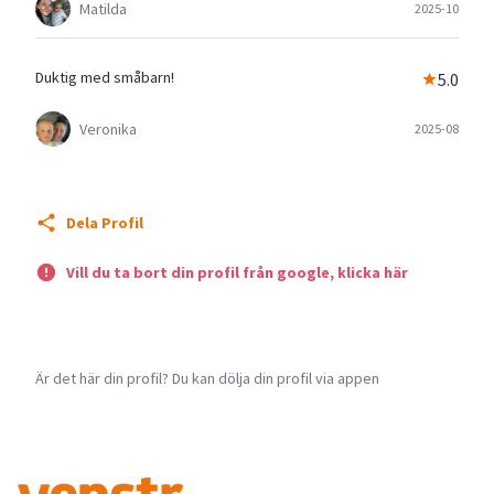
Matilda
2025-10
Duktig med småbarn!
5.0
Veronika
2025-08
Dela Profil
Vill du ta bort din profil från google, klicka här
Är det här din profil? Du kan dölja din profil via appen