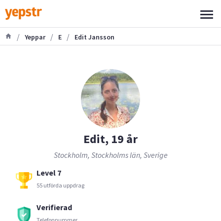
/
/
/
Yeppar
E
Edit Jansson
Edit, 19 år
Stockholm, Stockholms län, Sverige
Level 7
55 utförda uppdrag
Verifierad
Telefonnummer