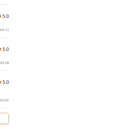
5.0
024-11
5.0
024-08
5.0
024-07