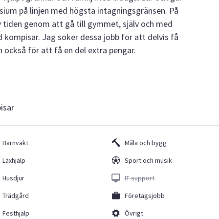
sium på linjen med högsta intagningsgränsen. På
v tiden genom att gå till gymmet, själv och med
d kompisar. Jag söker dessa jobb för att delvis få
ckså för att få en del extra pengar.
isar
Barnvakt
Måla och bygg
Läxhjälp
Sport och musik
Husdjur
IT support
Trädgård
Företagsjobb
Festhjälp
Övrigt