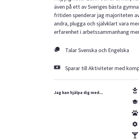
även på ett av Sveriges bästa gymna
fritiden spenderar jag majoriteten a
andra, plugga och självklart vara me
erfarenhet i arbetssammanhang men o
Talar Svenska och Engelska
Sparar till Aktiviteter med komp
Jag kan hjälpa dig med...