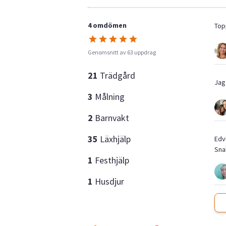
4 omdömen
Top
Genomsnitt av 63 uppdrag
21
Trädgård
Jag
3
Målning
2
Barnvakt
35
Läxhjälp
Edvi
Sna
1
Festhjälp
1
Husdjur