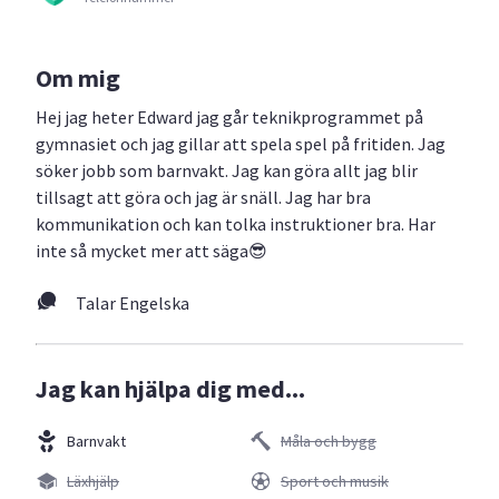
Om mig
Hej jag heter Edward jag går teknikprogrammet på
gymnasiet och jag gillar att spela spel på fritiden. Jag
söker jobb som barnvakt. Jag kan göra allt jag blir
tillsagt att göra och jag är snäll. Jag har bra
kommunikation och kan tolka instruktioner bra. Har
inte så mycket mer att säga😎
Talar Engelska
Jag kan hjälpa dig med...
Barnvakt
Måla och bygg
Läxhjälp
Sport och musik