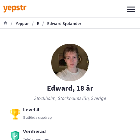
/
/
/
Yeppar
E
Edward Sjolander
Edward, 18 år
Stockholm, Stockholms län, Sverige
Level 4
5 utförda uppdrag
Verifierad
Telefonnummer