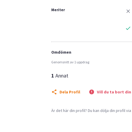
Meriter
Omdömen
Genomsnitt av 1 uppdrag
1
Annat
Dela Profil
Vill du ta bort din
Är det här din profil? Du kan dölja din profil vi