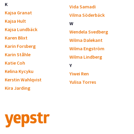
K
Vida Samadi
Kajsa Granat
Vilma Söderbäck
Kajsa Hult
W
Kajsa Lundbäck
Wendela Svedberg
Karen Blixt
Wilma Dalekant
Karin Forsberg
Wilma Engström
Karin Ståhle
Wilma Lindberg
Katie Coh
Y
Kelina Kycyku
Yiwei Ren
Kerstin Wahlqvist
Yulisa Torres
Kira Jarding