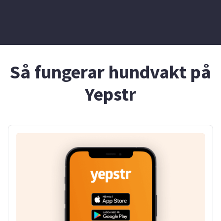
Så fungerar hundvakt på
Yepstr