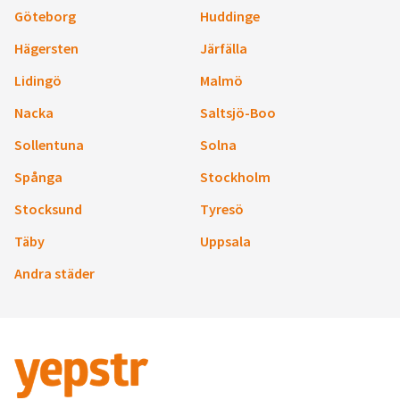
Göteborg
Huddinge
Hägersten
Järfälla
Lidingö
Malmö
Nacka
Saltsjö-Boo
Sollentuna
Solna
Spånga
Stockholm
Stocksund
Tyresö
Täby
Uppsala
Andra städer