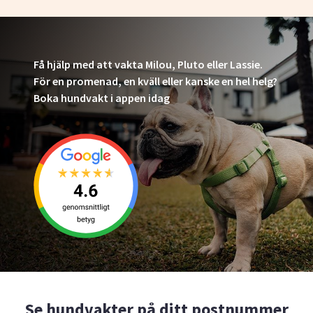
Få hjälp med att vakta Milou, Pluto eller Lassie.
För en promenad, en kväll eller kanske en hel helg?
Boka hundvakt i appen idag
Se hundvakter på ditt postnummer