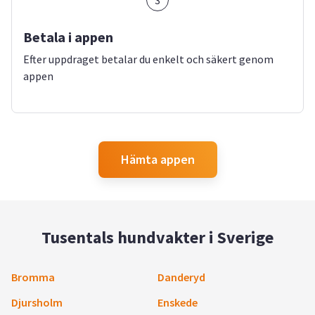
3
Betala i appen
Efter uppdraget betalar du enkelt och säkert genom
appen
Hämta appen
Tusentals hundvakter i Sverige
Bromma
Danderyd
Djursholm
Enskede