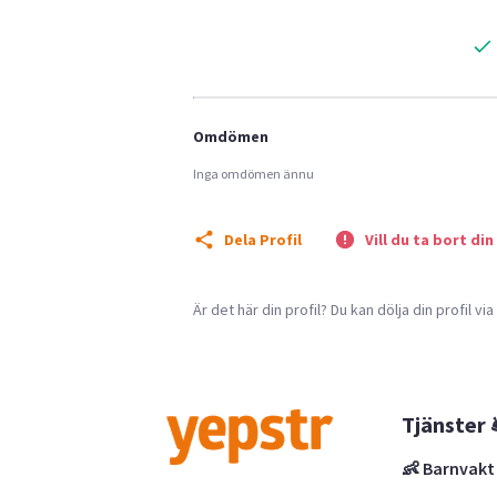
Omdömen
Inga omdömen ännu
Dela Profil
Vill du ta bort din
Är det här din profil? Du kan dölja din profil vi
Tjänster 
👶 Barnvakt