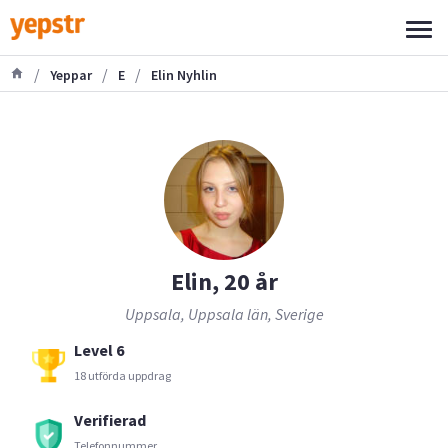
/
/
/
Yeppar
E
Elin Nyhlin
Elin, 20 år
Uppsala, Uppsala län, Sverige
Level 6
18 utförda uppdrag
Verifierad
Telefonnummer