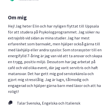
Om mig
Hej! Jag heter Elin och har nyligen flyttat till Uppsala
för att studera på Psykologprogrammet. Jag söker nu
extrajobb vid sidan av mina studier. Jag har mest
erfarenhet som barnvakt, men hjälper också gärna till
med läxhjälp eller andra sysslor. Som storasyster till en
energifylld 7-åring är jag van vid att ta ansvar och skapa
en trygg, positiv miljö. Dessutom har jag arbetat på
café och vid olika event, där jag varit servitris och haft
matansvar. Det har gett mig god servicekänsla och
gjort mig stresstålig. Jag är lugn, tålmodig och
engagerad och hjälper gärna barn med läxor och att ha
roligt!
Talar Svenska, Engelska och Italiensk