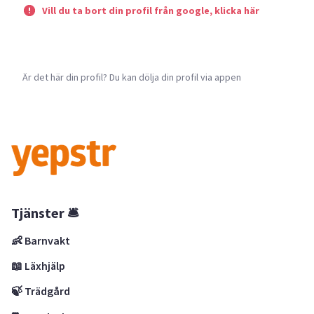
Vill du ta bort din profil från google, klicka här
Är det här din profil? Du kan dölja din profil via appen
Tjänster 🛎
👶 Barnvakt
📖 Läxhjälp
🍃 Trädgård