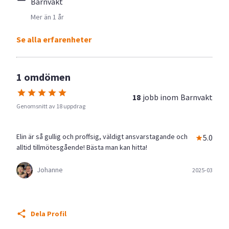
Barnvakt
Mer än 1 år
Se alla erfarenheter
1 omdömen
18
jobb inom
Barnvakt
Genomsnitt av 18 uppdrag
Elin är så gullig och proffsig, väldigt ansvarstagande och
5.0
alltid tillmötesgående! Bästa man kan hitta!
Johanne
2025-03
Dela Profil