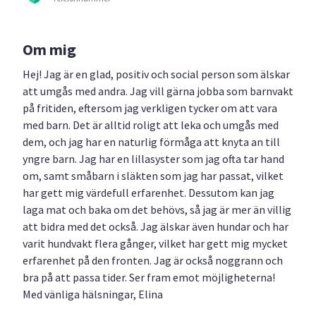
Om mig
Hej! Jag är en glad, positiv och social person som älskar
att umgås med andra. Jag vill gärna jobba som barnvakt
på fritiden, eftersom jag verkligen tycker om att vara
med barn. Det är alltid roligt att leka och umgås med
dem, och jag har en naturlig förmåga att knyta an till
yngre barn. Jag har en lillasyster som jag ofta tar hand
om, samt småbarn i släkten som jag har passat, vilket
har gett mig värdefull erfarenhet. Dessutom kan jag
laga mat och baka om det behövs, så jag är mer än villig
att bidra med det också. Jag älskar även hundar och har
varit hundvakt flera gånger, vilket har gett mig mycket
erfarenhet på den fronten. Jag är också noggrann och
bra på att passa tider. Ser fram emot möjligheterna!
Med vänliga hälsningar, Elina