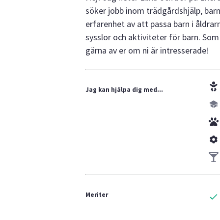
söker jobb inom trädgårdshjälp, bar
erfarenhet av att passa barn i åldrar
sysslor och aktiviteter för barn. So
gärna av er om ni är intresserade!
Jag kan hjälpa dig med...
Meriter