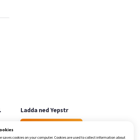

Ladda ned Yepstr
Ladda ned Yepstr
cookies
e saves cookies on your computer. Cookies are used to collect information about