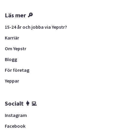
Läs mer 🔎
15-24 år och jobba via Yepstr?
Karriär
Om Yepstr
Blogg
För företag
Yeppar
Socialt 👩‍💻
Instagram
Facebook