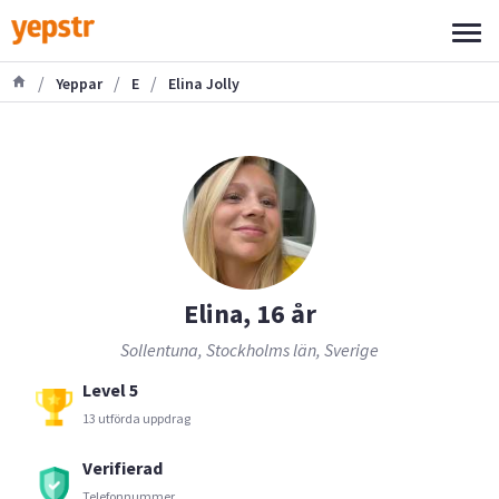
/
/
/
Yeppar
E
Elina Jolly
Elina, 16 år
Sollentuna, Stockholms län, Sverige
Level 5
13 utförda uppdrag
Verifierad
Telefonnummer