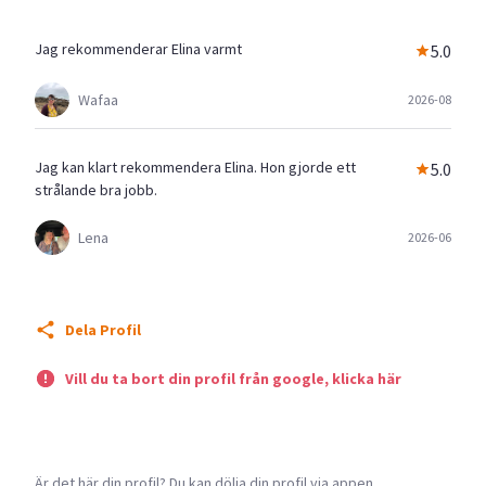
Jag rekommenderar Elina varmt
5.0
Wafaa
2026-08
Jag kan klart rekommendera Elina. Hon gjorde ett
5.0
strålande bra jobb.
Lena
2026-06
Dela Profil
Vill du ta bort din profil från google, klicka här
Är det här din profil? Du kan dölja din profil via appen