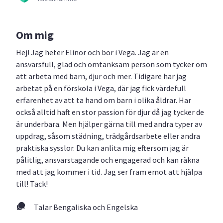
Om mig
Hej! Jag heter Elinor och bor i Vega. Jag är en
ansvarsfull, glad och omtänksam person som tycker om
att arbeta med barn, djur och mer. Tidigare har jag
arbetat på en förskola i Vega, där jag fick värdefull
erfarenhet av att ta hand om barn i olika åldrar. Har
också alltid haft en stor passion för djur då jag tycker de
är underbara. Men hjälper gärna till med andra typer av
uppdrag, såsom städning, trädgårdsarbete eller andra
praktiska sysslor. Du kan anlita mig eftersom jag är
pålitlig, ansvarstagande och engagerad och kan räkna
med att jag kommer i tid. Jag ser fram emot att hjälpa
till! Tack!
Talar Bengaliska och Engelska