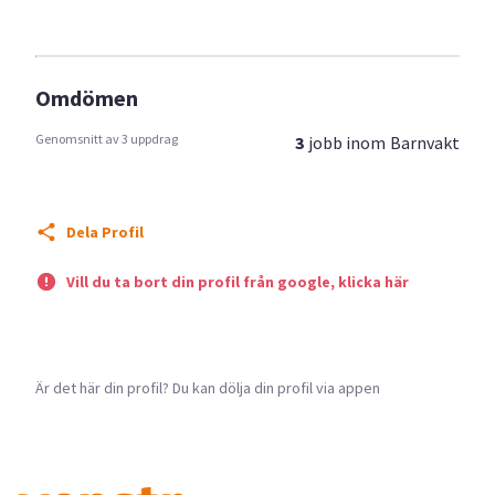
Omdömen
Genomsnitt av 3 uppdrag
3
jobb inom
Barnvakt
Dela Profil
Vill du ta bort din profil från google, klicka här
Är det här din profil? Du kan dölja din profil via appen