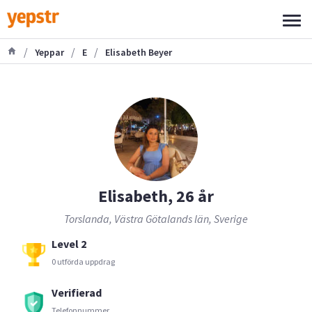
/
/
/
Yeppar
E
Elisabeth Beyer
Elisabeth, 26 år
Torslanda, Västra Götalands län, Sverige
Level 2
0 utförda uppdrag
Verifierad
Telefonnummer