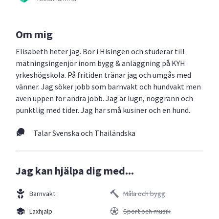
Om mig
Elisabeth heter jag. Bor i Hisingen och studerar till
mätningsingenjör inom bygg & anläggning på KYH
yrkeshögskola. På fritiden tränar jag och umgås med
vänner. Jag söker jobb som barnvakt och hundvakt men
även uppen för andra jobb. Jag är lugn, noggrann och
punktlig med tider. Jag har små kusiner och en hund.
Talar Svenska och Thailändska
Jag kan hjälpa dig med...
Barnvakt
Måla och bygg
Läxhjälp
Sport och musik