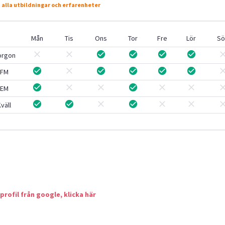
 alla utbildningar och erfarenheter
Mån
Tis
Ons
Tor
Fre
Lör
Sö
orgon
FM
EM
väll
 profil från google, klicka här