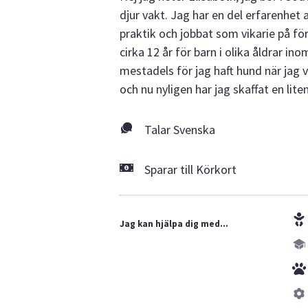
djur vakt. Jag har en del erfarenhet 
praktik och jobbat som vikarie på för
cirka 12 år för barn i olika åldrar i
mestadels för jag haft hund när jag v
och nu nyligen har jag skaffat en lite
Talar Svenska
Sparar till Körkort
Jag kan hjälpa dig med...