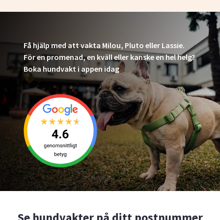
Få hjälp med att vakta Milou, Pluto eller Lassie.
För en promenad, en kväll eller kanske en hel helg?
Boka hundvakt i appen idag
Se hundvakter på ditt postnummer