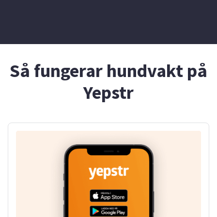
Så fungerar hundvakt på
Yepstr