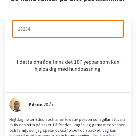
I detta område finns det 187 yeppar som kan
hjälpa dig med hundpassning.
Edson
20
år
Hej! Jag heter Edson och är en kreativ person som gillar att vara
aktiv och hitta på saker. På fritiden umgås jag gärna med vänner
och familj, och jag spelar också fotboll och basket. Jag kan
hjälpa till med det mesta, som barnpassning, läxhjälp eller