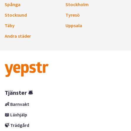
Spånga
Stockholm
Stocksund
Tyresö
Täby
Uppsala
Andra städer
Tjänster 🛎
👶 Barnvakt
📖 Läxhjälp
🍃 Trädgård