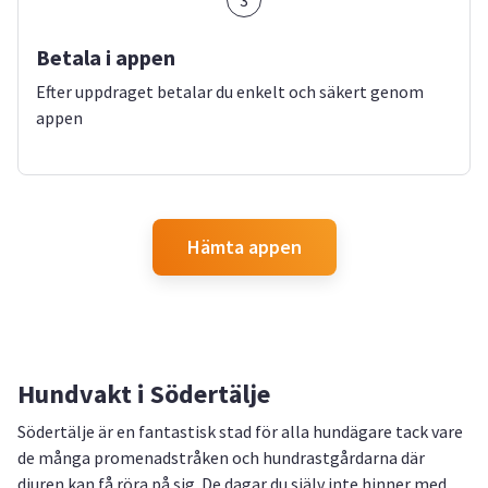
3
Betala i appen
Efter uppdraget betalar du enkelt och säkert genom
appen
Hämta appen
Hundvakt i Södertälje
Södertälje är en fantastisk stad för alla hundägare tack vare
de många promenadstråken och hundrastgårdarna där
djuren kan få röra på sig. De dagar du själv inte hinner med