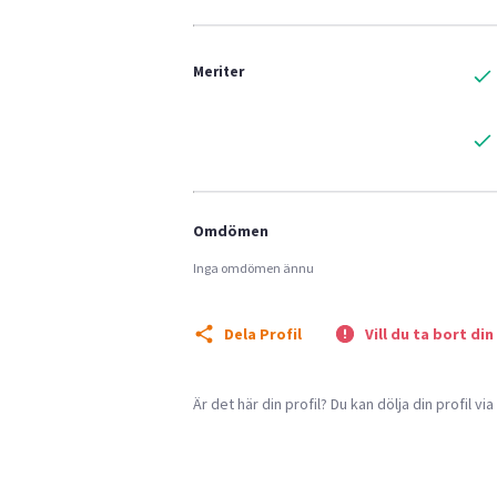
Meriter
Omdömen
Inga omdömen ännu
Dela Profil
Vill du ta bort din
Är det här din profil? Du kan dölja din profil vi