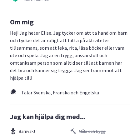
Om mig
Hej! Jag heter Elise. Jag tycker om att ta hand om barn
och tycker det är roligt att hitta på aktiviteter
tillsammans, som att leka, rita, läsa böcker eller vara
ute och spela. Jag är en trygg, ansvarsfull och
omtänksam person som alltid ser till att barnen har
det bra och känner sig trygga. Jag ser fram emot att
hjälpa till!
Talar Svenska, Franska och Engelska
Jag kan hjälpa dig med...
Barnvakt
Måla och bygg