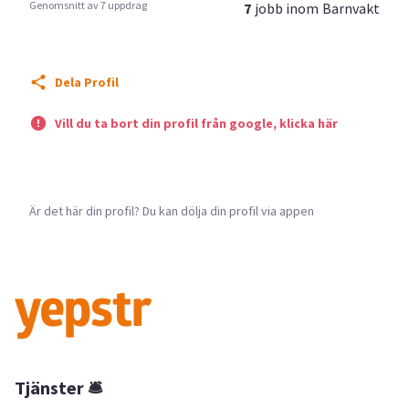
Genomsnitt av 7 uppdrag
7
jobb inom
Barnvakt
Dela Profil
Vill du ta bort din profil från google, klicka här
Är det här din profil? Du kan dölja din profil via appen
Tjänster 🛎