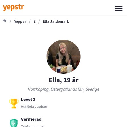
/
/
/
Yeppar
E
Ella Jaldemark
Ella, 19 år
Norrköping, Östergötlands län, Sverige
Level 2
0 utförda uppdrag
Verifierad
Telefonnummer