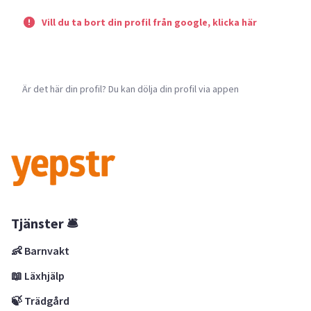
Vill du ta bort din profil från google, klicka här
Är det här din profil? Du kan dölja din profil via appen
Tjänster 🛎
👶 Barnvakt
📖 Läxhjälp
🍃 Trädgård