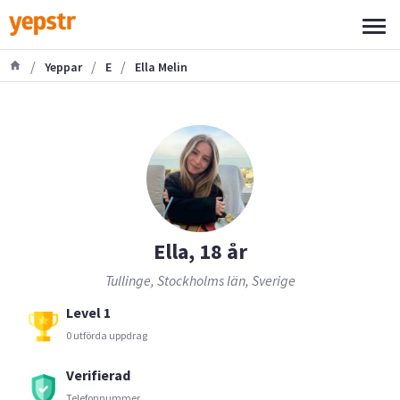
/
/
/
Yeppar
E
Ella Melin
Ella, 18 år
Tullinge, Stockholms län, Sverige
Level 1
0 utförda uppdrag
Verifierad
Telefonnummer