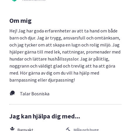
Om mig
Hej! Jag har goda erfarenheter av att ta hand om både
barn och djur. Jag är trygg, ansvarsfull och omtänksam,
och jag tycker om att skapa en lugn och rolig miljö. Jag
hjälper gärna till med lek, nattningar, promenader med
hundar och lättare hushållssysslor. Jag är pålitlig,
noggrann och väldigt glad och trevlig att ha att göra
med. Hör gärna av dig om du vill ha hjälp med
barnpassning eller djurpassning!
Talar Bosniska
Jag kan hjälpa dig med...
Barnvakt
Måla och bygg