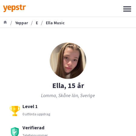
/
/
/
Yeppar
E
Ella Music
Ella, 15 år
Lomma, Skåne län, Sverige
Level 1
0 utförda uppdrag
Verifierad
Telefonnummer