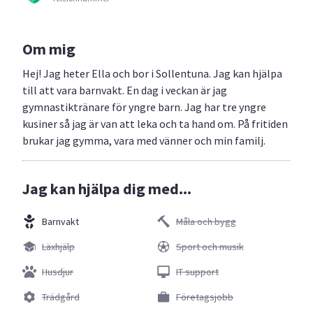
Om mig
Hej! Jag heter Ella och bor i Sollentuna. Jag kan hjälpa
till att vara barnvakt. En dag i veckan är jag
gymnastiktränare för yngre barn. Jag har tre yngre
kusiner så jag är van att leka och ta hand om. På fritiden
brukar jag gymma, vara med vänner och min familj.
Jag kan hjälpa dig med...
Barnvakt
Måla och bygg
Läxhjälp
Sport och musik
Husdjur
IT support
Trädgård
Företagsjobb