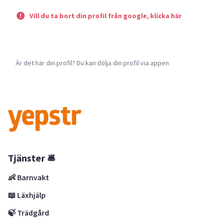
Vill du ta bort din profil från google, klicka här
Är det här din profil? Du kan dölja din profil via appen
Tjänster 🛎
👶 Barnvakt
📖 Läxhjälp
🍃 Trädgård