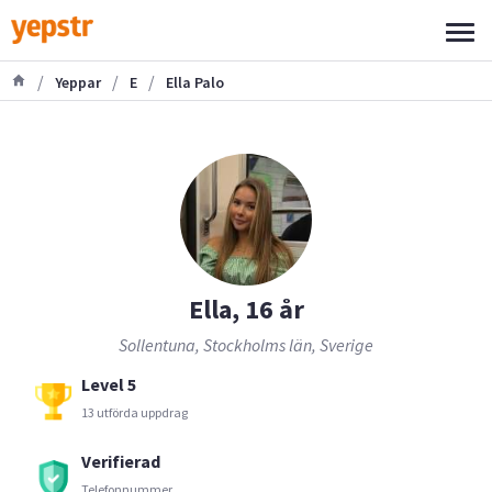
/
/
/
Yeppar
E
Ella Palo
Ella, 16 år
Sollentuna, Stockholms län, Sverige
Level 5
13 utförda uppdrag
Verifierad
Telefonnummer