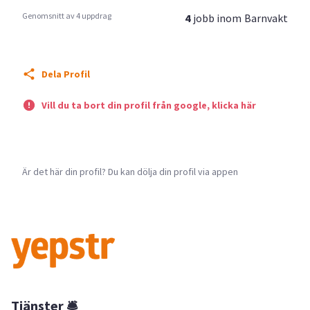
Genomsnitt av 4 uppdrag
4
jobb inom
Barnvakt
Dela Profil
Vill du ta bort din profil från google, klicka här
Är det här din profil? Du kan dölja din profil via appen
Tjänster 🛎