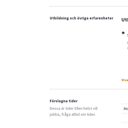
Utbildning och övriga erfarenheter
Ut
Visa
Förslagna tider
Dessa är tider
Ellen
helst vill
M
jobba, fråga alltid om tider.