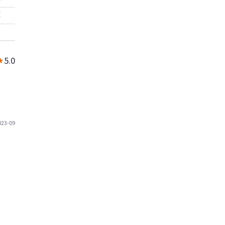
5.0
023-09