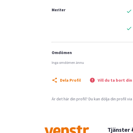
Meriter
Omdömen
Inga omdömen ännu
Dela Profil
Vill du ta bort din
Är det här din profil? Du kan dölja din profil vi
Tjänster 