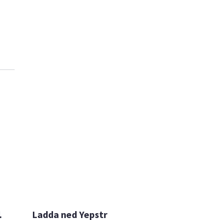

Ladda ned Yepstr