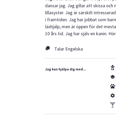
dansar jag. Jag gillar att skissa oc
lillasyster. Jag är särskilt intresser
i framtiden. Jag har jobbat som bar
läxhjälp, men är öppen för det mesta
10 års tid. Jag har själv en kanin. Hö
Talar Engelska
Jag kan hjälpa dig med...