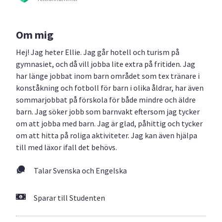
Om mig
Hej! Jag heter Ellie. Jag går hotell och turism på
gymnasiet, och då vill jobba lite extra på fritiden. Jag
har länge jobbat inom barn området som tex tränare i
konståkning och fotboll för barn i olika åldrar, har även
sommarjobbat på förskola för både mindre och äldre
barn. Jag söker jobb som barnvakt eftersom jag tycker
om att jobba med barn. Jag är glad, påhittig och tycker
om att hitta på roliga aktiviteter. Jag kan även hjälpa
till med läxor ifall det behövs.
Talar Svenska och Engelska
Sparar till Studenten