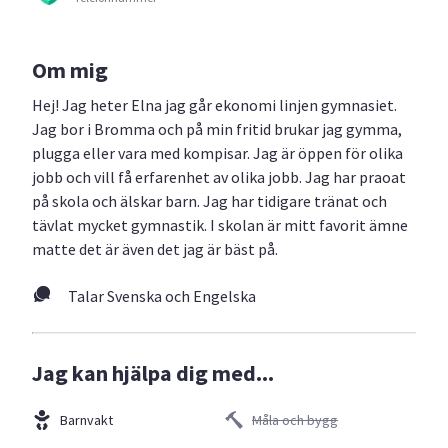
Om mig
Hej! Jag heter Elna jag går ekonomi linjen gymnasiet.
Jag bor i Bromma och på min fritid brukar jag gymma,
plugga eller vara med kompisar. Jag är öppen för olika
jobb och vill få erfarenhet av olika jobb. Jag har praoat
på skola och älskar barn. Jag har tidigare tränat och
tävlat mycket gymnastik. I skolan är mitt favorit ämne
matte det är även det jag är bäst på.
Talar Svenska och Engelska
Jag kan hjälpa dig med...
Barnvakt
Måla och bygg