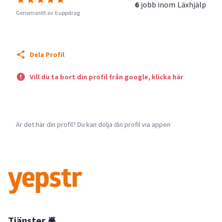
6
jobb inom
Läxhjälp
Genomsnitt av 6 uppdrag
Dela Profil
Vill du ta bort din profil från google, klicka här
Är det här din profil? Du kan dölja din profil via appen
Tjänster 🛎