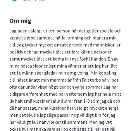
Om mig
Jag är en väldigt driven person när det gäller sociala och
kreativa jobb samt att hålla iordning och planera min
tid. Jag tycker mycket om att arbeta med människor, är
positiv och har mycket lätt att lära känna personer
samt mycket lätt att koma in i nya förhållanden. En av
mina bästa sidor enligt mina vänner är att jag har lätt
att få människor glada i min omgivning. Min koppling
till näset är att min mamma är från Falsterbo så vi bor
ofta där under vissa högtider och varje sommar Jag har
tidigare erfarenhet med barn eftersom jag har hela mitt
liv haft små kussiner i alla åldrar från 1-8 som jag då och
då har passat, mina kussiner har väldigt mycket energi
men det skulle jag säga passar mig väldigt bra för jag
har väldigt kul när vi leker tillsammans. Men jag vet
också hur man ska vara seriös och säga till när det väl