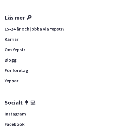
Läs mer 🔎
15-24 år och jobba via Yepstr?
Karriär
Om Yepstr
Blogg
För företag
Yeppar
Socialt 👩‍💻
Instagram
Facebook