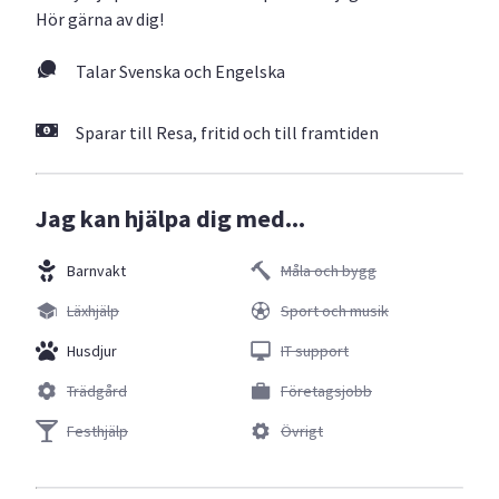
Hör gärna av dig!
Talar Svenska och Engelska
Sparar till Resa, fritid och till framtiden
Jag kan hjälpa dig med...
Barnvakt
Måla och bygg
Läxhjälp
Sport och musik
Husdjur
IT support
Trädgård
Företagsjobb
Festhjälp
Övrigt