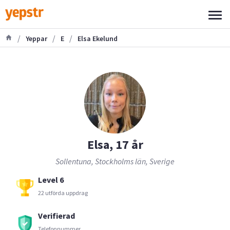
/
/
/
Yeppar
E
Elsa Ekelund
Elsa, 17 år
Sollentuna, Stockholms län, Sverige
Level 6
22 utförda uppdrag
Verifierad
Telefonnummer