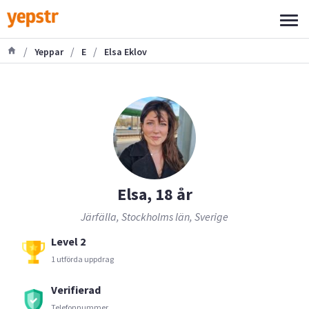
/
/
/
Yeppar
E
Elsa Eklov
Elsa, 18 år
Järfälla, Stockholms län, Sverige
Level 2
1 utförda uppdrag
Verifierad
Telefonnummer