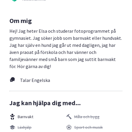
Om mig
Hej! Jag heter Elsa och studerar fotoprogrammet på
gymnasiet. Jag söker jobb som barnvakt eller hundvakt.
Jag har själv en hund jag går ut med dagligen, jag har
även praoat på förskola och har vänner och
familjevänner med små barn som jag suttit barnvakt
för. Hör gärna av dig!
Talar Engelska
Jag kan hjälpa dig med...
Barnvakt
Måla och bygg
Läxhjälp
Sport och musik