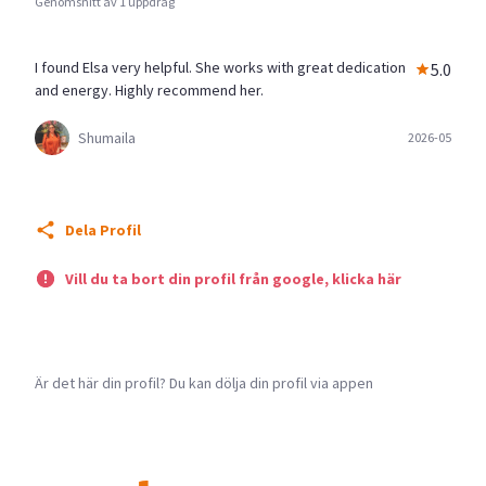
Genomsnitt av 1 uppdrag
I found Elsa very helpful. She works with great dedication
5.0
and energy. Highly recommend her.
Shumaila
2026-05
Dela Profil
Vill du ta bort din profil från google, klicka här
Är det här din profil? Du kan dölja din profil via appen