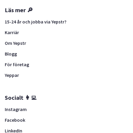
Läs mer 🔎
15-24 år och jobba via Yepstr?
Karriär
Om Yepstr
Blogg
För företag
Yeppar
Socialt 👩‍💻
Instagram
Facebook
LinkedIn