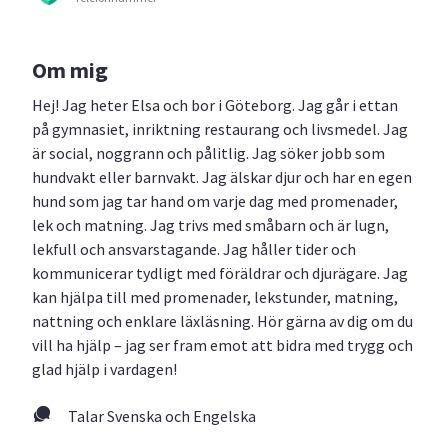
Om mig
Hej! Jag heter Elsa och bor i Göteborg. Jag går i ettan
på gymnasiet, inriktning restaurang och livsmedel. Jag
är social, noggrann och pålitlig. Jag söker jobb som
hundvakt eller barnvakt. Jag älskar djur och har en egen
hund som jag tar hand om varje dag med promenader,
lek och matning. Jag trivs med småbarn och är lugn,
lekfull och ansvarstagande. Jag håller tider och
kommunicerar tydligt med föräldrar och djurägare. Jag
kan hjälpa till med promenader, lekstunder, matning,
nattning och enklare läxläsning. Hör gärna av dig om du
vill ha hjälp – jag ser fram emot att bidra med trygg och
glad hjälp i vardagen!
Talar Svenska och Engelska