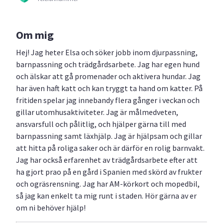
Om mig
Hej! Jag heter Elsa och söker jobb inom djurpassning,
barnpassning och trädgårdsarbete. Jag har egen hund
och älskar att gå promenader och aktivera hundar. Jag
har även haft katt och kan tryggt ta hand om katter. På
fritiden spelar jag innebandy flera gånger i veckan och
gillar utomhusaktiviteter. Jag är målmedveten,
ansvarsfull och pålitlig, och hjälper gärna till med
barnpassning samt läxhjälp. Jag är hjälpsam och gillar
att hitta på roliga saker och är därför en rolig barnvakt.
Jag har också erfarenhet av trädgårdsarbete efter att
ha gjort prao på en gård i Spanien med skörd av frukter
och ogräsrensning. Jag har AM-körkort och mopedbil,
så jag kan enkelt ta mig runt i staden. Hör gärna av er
om ni behöver hjälp!