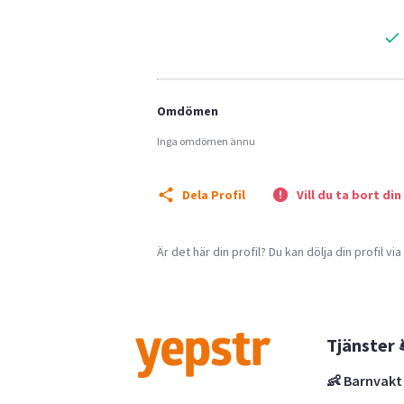
Omdömen
Inga omdömen ännu
Dela Profil
Vill du ta bort din
Är det här din profil? Du kan dölja din profil vi
Tjänster 
👶 Barnvakt