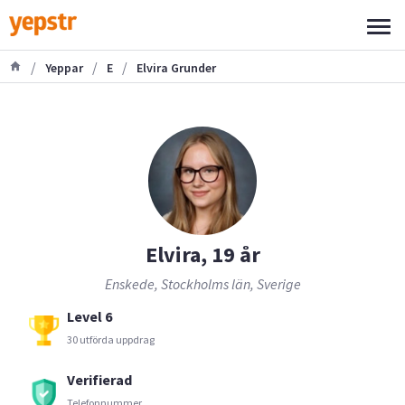
/
/
/
Yeppar
E
Elvira Grunder
Elvira, 19 år
Enskede, Stockholms län, Sverige
Level 6
30 utförda uppdrag
Verifierad
Telefonnummer