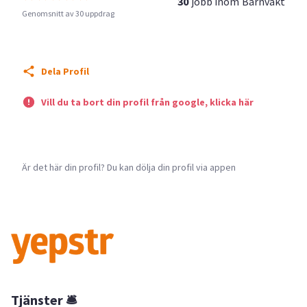
30
jobb inom
Barnvakt
Genomsnitt av 30 uppdrag
Dela Profil
Vill du ta bort din profil från google, klicka här
Är det här din profil? Du kan dölja din profil via appen
Tjänster 🛎