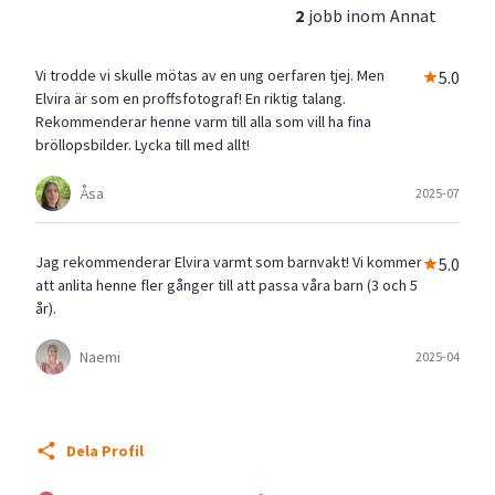
2
jobb inom
Annat
Vi trodde vi skulle mötas av en ung oerfaren tjej. Men
5.0
Elvira är som en proffsfotograf! En riktig talang.
Rekommenderar henne varm till alla som vill ha fina
bröllopsbilder. Lycka till med allt!
Åsa
2025-07
Jag rekommenderar Elvira varmt som barnvakt! Vi kommer
5.0
att anlita henne fler gånger till att passa våra barn (3 och 5
år).
Naemi
2025-04
Dela Profil