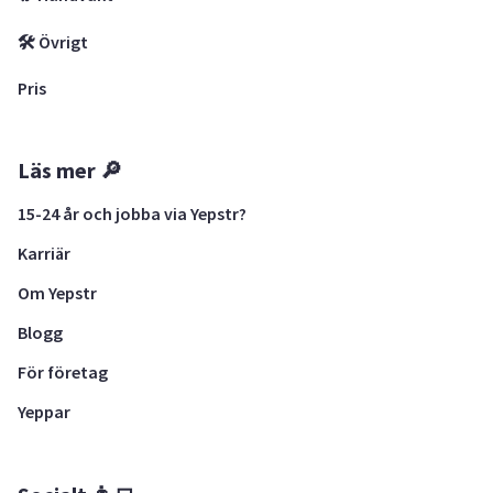
🛠 Övrigt
Pris
Läs mer 🔎
15-24 år och jobba via Yepstr?
Karriär
Om Yepstr
Blogg
För företag
Yeppar