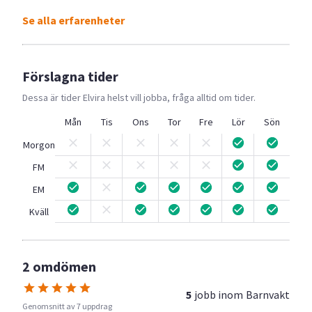
Se alla erfarenheter
Förslagna tider
Dessa är tider
Elvira
helst vill jobba, fråga alltid om tider.
Mån
Tis
Ons
Tor
Fre
Lör
Sön
Morgon
FM
EM
Kväll
2 omdömen
5
jobb inom
Barnvakt
Genomsnitt av 7 uppdrag