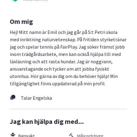
Om mig
Hej! Mitt namn är Emil och jag går på S:t Petri skola
med inriktning naturvetenskap. På fritiden styrketränar
jag och spelar tennis på FairPlay. Jag söker främst jobb
inom trädgårdsarbete, men kan också hjälpa till med
läxläsning och att rasta hundar. Jag är noggrann,
ansvarstagande och tycker om att jobba fysiskt
utomhus. Hör gärna av dig om du behöver hjälp! Min
tillgänglighet finns uppdaterad på min profil.
Talar Engelska
Jag kan hjälpa dig med...
Barnvakt
Måla och bygg