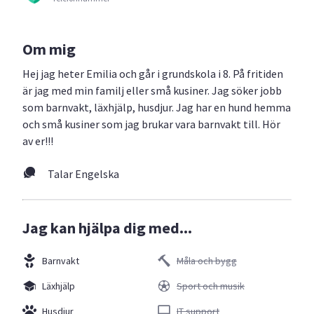
Om mig
Hej jag heter Emilia och går i grundskola i 8. På fritiden
är jag med min familj eller små kusiner. Jag söker jobb
som barnvakt, läxhjälp, husdjur. Jag har en hund hemma
och små kusiner som jag brukar vara barnvakt till. Hör
av er!!!
Talar Engelska
Jag kan hjälpa dig med...
Barnvakt
Måla och bygg
Läxhjälp
Sport och musik
Husdjur
IT support