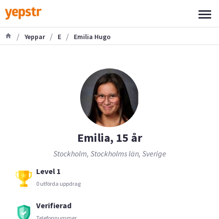
/
/
/
Yeppar
E
Emilia Hugo
Emilia, 15 år
Stockholm, Stockholms län, Sverige
Level 1
0 utförda uppdrag
Verifierad
Telefonnummer