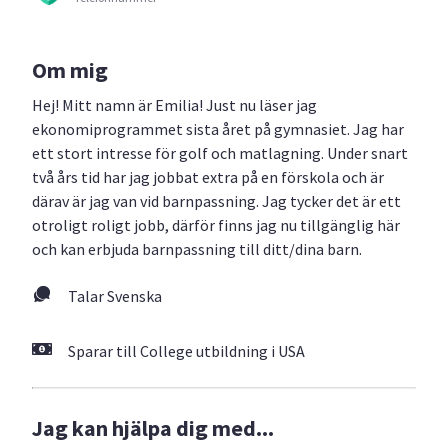
Om mig
Hej! Mitt namn är Emilia! Just nu läser jag
ekonomiprogrammet sista året på gymnasiet. Jag har
ett stort intresse för golf och matlagning. Under snart
två års tid har jag jobbat extra på en förskola och är
därav är jag van vid barnpassning. Jag tycker det är ett
otroligt roligt jobb, därför finns jag nu tillgänglig här
och kan erbjuda barnpassning till ditt/dina barn.
Talar Svenska
Sparar till College utbildning i USA
Jag kan hjälpa dig med...