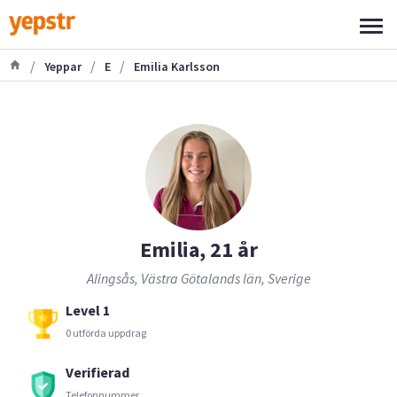
/
/
/
Yeppar
E
Emilia Karlsson
Emilia, 21 år
Alingsås, Västra Götalands län, Sverige
Level 1
0 utförda uppdrag
Verifierad
Telefonnummer