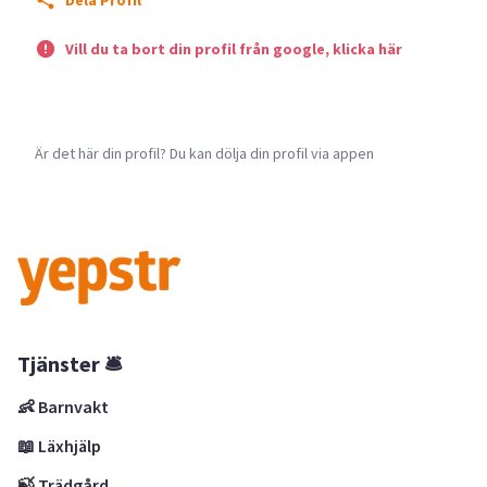
Dela Profil
Vill du ta bort din profil från google, klicka här
Är det här din profil? Du kan dölja din profil via appen
Tjänster 🛎
👶 Barnvakt
📖 Läxhjälp
🍃 Trädgård