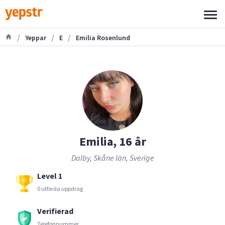
/
/
/
Yeppar
E
Emilia Rosenlund
Emilia, 16 år
Dalby, Skåne län, Sverige
Level 1
0 utförda uppdrag
Verifierad
Telefonnummer