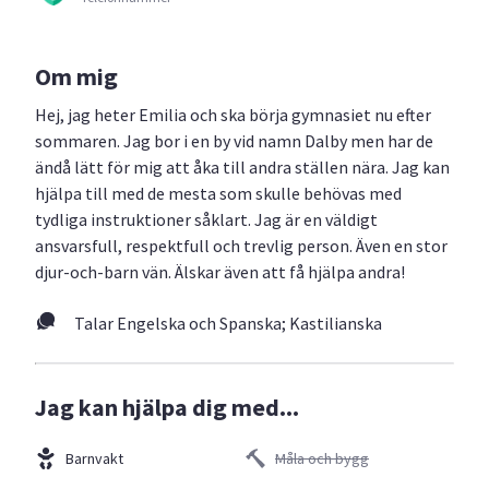
Om mig
Hej, jag heter Emilia och ska börja gymnasiet nu efter
sommaren. Jag bor i en by vid namn Dalby men har de
ändå lätt för mig att åka till andra ställen nära. Jag kan
hjälpa till med de mesta som skulle behövas med
tydliga instruktioner såklart. Jag är en väldigt
ansvarsfull, respektfull och trevlig person. Även en stor
djur-och-barn vän. Älskar även att få hjälpa andra!
Talar Engelska och Spanska; Kastilianska
Jag kan hjälpa dig med...
Barnvakt
Måla och bygg