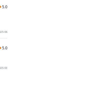
5.0
025-06
5.0
025-03