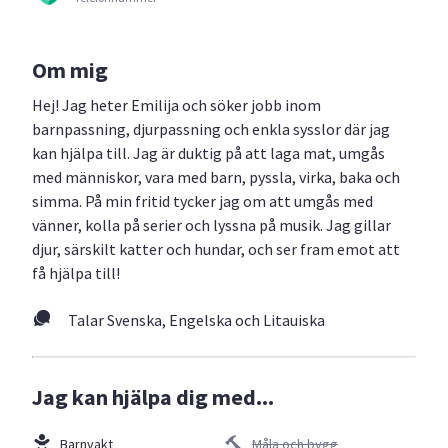
Om mig
Hej! Jag heter Emilija och söker jobb inom
barnpassning, djurpassning och enkla sysslor där jag
kan hjälpa till. Jag är duktig på att laga mat, umgås
med människor, vara med barn, pyssla, virka, baka och
simma. På min fritid tycker jag om att umgås med
vänner, kolla på serier och lyssna på musik. Jag gillar
djur, särskilt katter och hundar, och ser fram emot att
få hjälpa till!
Talar Svenska, Engelska och Litauiska
Jag kan hjälpa dig med...
Barnvakt
Måla och bygg